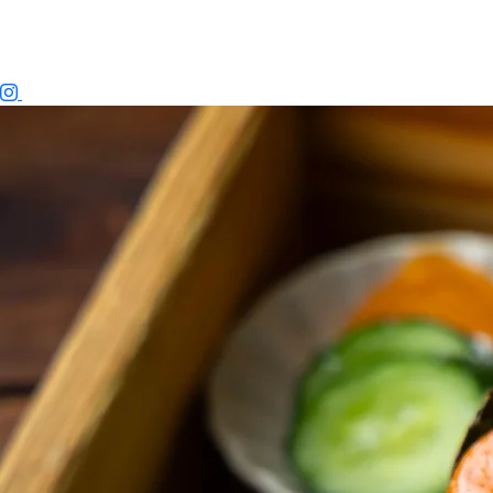
本店メニュー | 熱海おさかな食堂